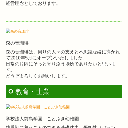
経営理念としております。
森の音珈琲
森の音珈琲は、周りの人々の支えと不思議な縁に導かれ
て2010年5月にオープンいたしました。
日常の片隅にそっと寄り添う場所でありたいと思いま
す。
どうぞよろしくお願いします。
教育・士業
学校法人前島学園 ことぶき幼稚園
幼児期に養うことのできる基礎体力、平衡性（バラン