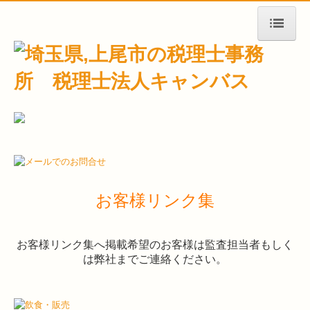
ホーム
事務所紹介
税理士紹介
顧問税理士紹介
産業医紹介
お客様リンク集
お客様リンク集
掲載情報
お客様リンク集へ掲載希望のお客様は監査担当者もしく
は弊社までご連絡ください。
キャンバスの力
税務・会計