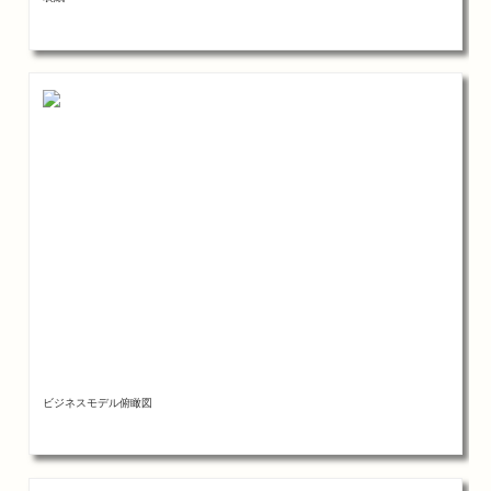
ビジネスモデル俯瞰図