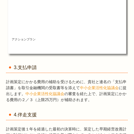
アクションプラン
3.支払申請
計画策定にかかる費用の補助を受けるために、貴社と連名の「支払申
請書」を取引金融機関の受取書等を添えて
中小企業活性化協議会
に提
出します。
中小企業活性化協議会
の審査を経た上で、計画策定にかか
る費用の２／３（上限25万円）が補助されます。
4.伴走支援
計画策定後１年を経過した最初の決算時に、策定した早期経営改善計