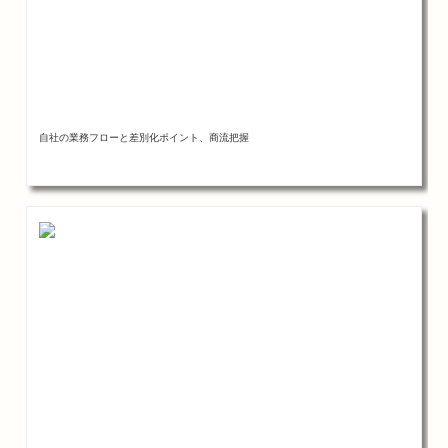
自社の業務フローと差別化ポイント、商流把握