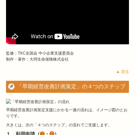
監修：TKC全国会 中小企業支援委員会
制作・著作：大同生命保険株式会社
▲ 戻る
「早期経営改善計画策定」の４つのステップ
早期経営改善計画策定支援にかかる一連の流れは、イメージ図のとお
りです。
大きくは、次の「４つのステップ」の流れでご支援します。
１．利用申請（
❶
・
❷
）