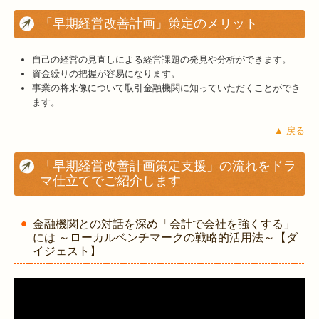
「早期経営改善計画」策定のメリット
自己の経営の見直しによる経営課題の発見や分析ができます。
資金繰りの把握が容易になります。
事業の将来像について取引金融機関に知っていただくことができ
ます。
▲ 戻る
「早期経営改善計画策定支援」の流れをドラ
マ仕立てでご紹介します
金融機関との対話を深め「会計で会社を強くする」
には ～ローカルベンチマークの戦略的活用法～【ダ
イジェスト】