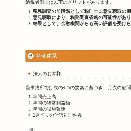
納税者側には以下のメリットがあります。
税務調査の前段階として税理士に意見聴取の機
意見聴取により、税務調査省略の可能性があり
結果として、金融機関からも高い評価を受けら
料金体系
法人のお客様
当事務所では次の4つの要素に基づき、月次の顧
年間売上高
年間の経常利益額
年間の役員報酬
1月当りの仕訳処理件数
（例）