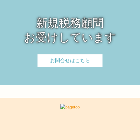
新規税務顧問

お受けしています
お問合せはこちら