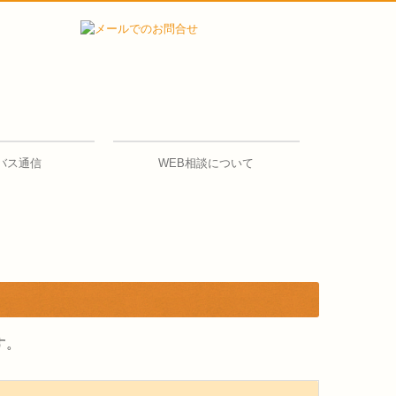
バス通信
WEB相談について
す。