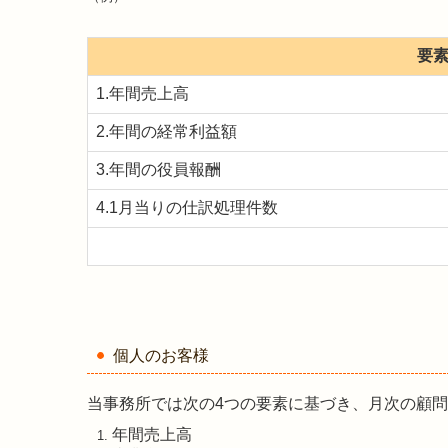
要
1.年間売上高
2.年間の経常利益額
3.年間の役員報酬
4.1月当りの仕訳処理件数
個人のお客様
当事務所では次の4つの要素に基づき、月次の顧
年間売上高