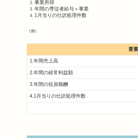
事業所得
年間の専従者給与＋事業
1月当りの仕訳処理件数
（例）
要
1.年間売上高
2.年間の経常利益額
3.年間の役員報酬
4.1月当りの仕訳処理件数