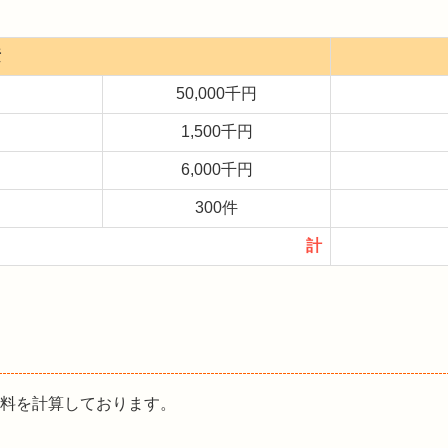
素
50,000千円
1,500千円
6,000千円
300件
計
問料を計算しております。