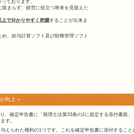
行っております。
に留まらず、経営に役立つ将来を見据えた
面上で分かりやすく把握
することが出来ま
ため、給与計算ソフト及び財務管理ソフト
が向上～
り、確定申告書に「税理士法第33条の2に規定する添付書面」
ります。
に与えられた権利の1つです。これを確定申告書に添付すること