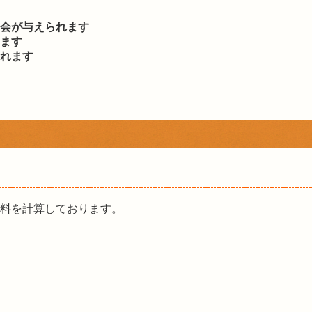
会が与えられます
ます
れます
問料を計算しております。