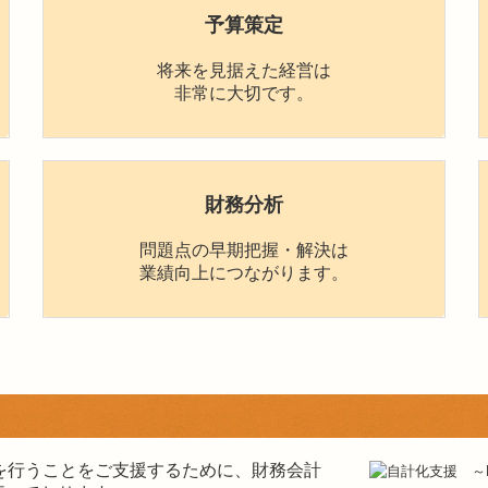
予算策定
将来を見据えた経営は
非常に大切です。
財務分析
問題点の早期把握・解決は
業績向上につながります。
を行うことをご支援するために、財務会計